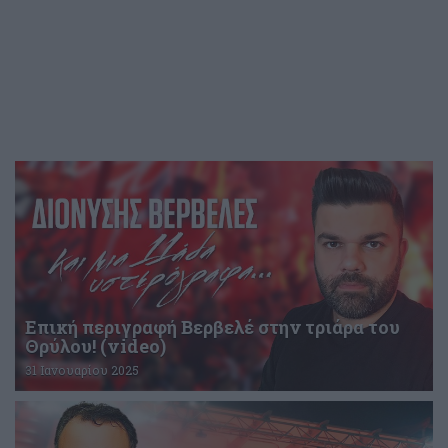
Επική περιγραφή Βερβελέ στην τριάρα του
Θρύλου! (video)
31 Ιανουαρίου 2025