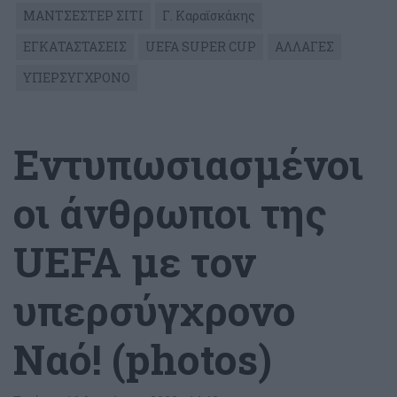
ΜΑΝΤΣΕΣΤΕΡ ΣΙΤΙ
Γ. Καραϊσκάκης
ΕΓΚΑΤΑΣΤΑΣΕΙΣ
UEFA SUPER CUP
ΑΛΛΑΓΕΣ
ΥΠΕΡΣΥΓΧΡΟΝΟ
Εντυπωσιασμένοι
οι άνθρωποι της
UEFA με τον
υπερσύγχρονο
Ναό! (photos)