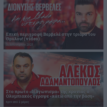
Επική περιγραφή Βερβελέ στην τριάρα του
Θρύλου! (video)
31 Ιανουαρίου 2025
Στο πρώτο «διαγώνισμα» της χρονιάς ο
Ολυμπιακός έγραψε «κάτω από την βάση»
πριν από 2 μέρες