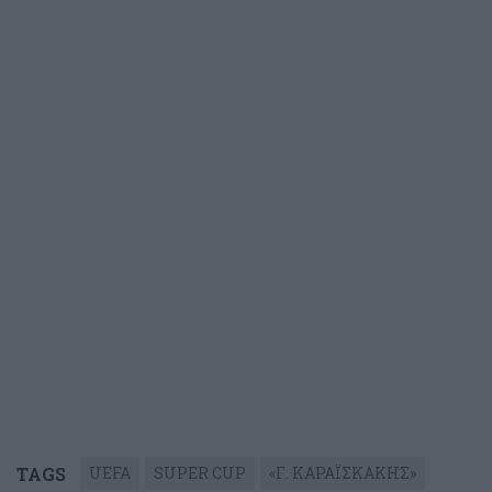
TAGS
UEFA
SUPER CUP
«Γ. ΚΑΡΑΪΣΚΑΚΗΣ»