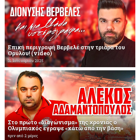
Επική περιγραφή Βερβελέ στην τριάρα του
Θρύλου! (video)
31 Ιανουαρίου 2025
Στο πρώτο «διαγώνισμα» της χρονιάς ο
Ολυμπιακός έγραψε «κάτω από την βάση»
πριν από 2 μέρες