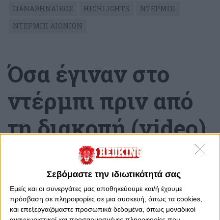
ΠΑΝΑΘΗΝΑΪΚΟΣ
HIGHLIGHTS
ΝΤΕΡΜΠΙ
ΝΤΕΡΜΠΙ ΑΙΩΝΙΩΝ
Όσα έγιναν στο
ντέρμπι πριν από
τη διακοπή (video)
Δευτέρα, 23 Οκτωβρίου 2023 - 12:15
Σεβόμαστε την ιδιωτικότητά σας
Εμείς και οι συνεργάτες μας αποθηκεύουμε και/ή έχουμε
πρόσβαση σε πληροφορίες σε μια συσκευή, όπως τα cookies,
και επεξεργαζόμαστε προσωπικά δεδομένα, όπως μοναδικοί
αναγνωριστικοί και προσαρμοσμένες πληροφορίες που