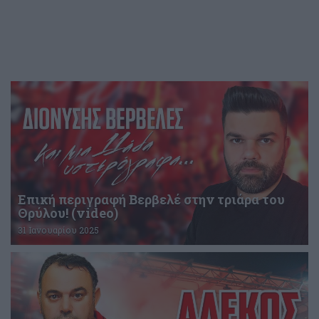
Επική περιγραφή Βερβελέ στην τριάρα του
Θρύλου! (video)
31 Ιανουαρίου 2025