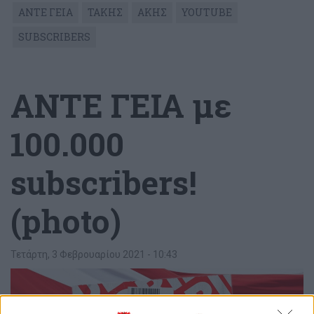
ΑΝΤΕ ΓΕΙΑ
ΤΑΚΗΣ
ΑΚΗΣ
YOUTUBE
SUBSCRIBERS
ΑΝΤΕ ΓΕΙΑ με
100.000
subscribers!
(photo)
Τετάρτη, 3 Φεβρουαρίου 2021 - 10:43