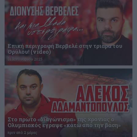
Επική περιγραφή Βερβελέ στην τριάρα του
Θρύλου! (video)
31 Ιανουαρίου 2025
Στο πρώτο «διαγώνισμα» της χρονιάς ο
Ολυμπιακός έγραψε «κάτω από την βάση»
πριν από 2 μέρες