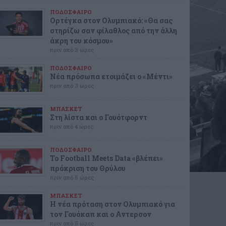
ΠΟΔΟΣΦΑΙΡΟ
Ορτέγκα στον Ολυμπιακό: «Θα σας
στηρίζω σαν φίλαθλος από την άλλη
άκρη του κόσμου»
πριν από 3 ώρες
ΠΟΔΟΣΦΑΙΡΟ
Νέα πρόσωπα ετοιμάζει ο «Μέντι»
πριν από 3 ώρες
ΜΠΑΣΚΕΤ
Στη λίστα και ο Γουότφορντ
πριν από 4 ώρες
ΠΟΔΟΣΦΑΙΡΟ
Το Football Meets Data «βλέπει»
πρόκριση του Θρύλου
πριν από 5 ώρες
ΜΠΑΣΚΕΤ
Η νέα πρόταση στον Ολυμπιακό για
τον Γουόκαπ και ο Αντερσον
πριν από 5 ώρες