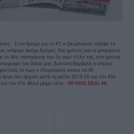
κάνεις… Στον δρόμο για το 47, ο Ολυμπιακός πηδάει τα
κεί, υπάρχει ακόμη δρόμος. Και χρόνος για να μπορέσεις
το 46ο, πανηγύρισε τον 2ο σερί τίτλο της, στα χρόνια
υπογραφή του δικού μας, Διονύση Βερβελέ, ο οποίος
αφιστικά, το πως ο Ολυμπιακός έκανε τα 45
ο έργο που άρχισε μετά τη σεζόν 2019-20 και τον 45ο
ι για τον 47ο. Αλλά μέχρι τότε…
ΘΡΥΛΟΣ ΕΙΣΑΙ, 46