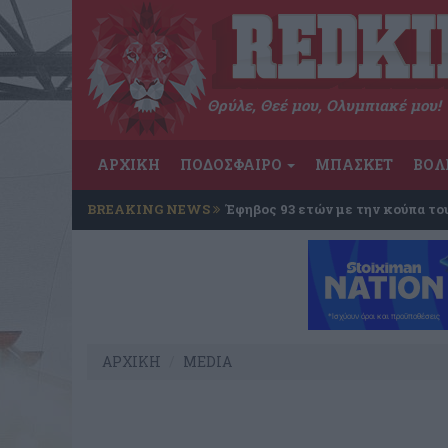
Θρύλε, Θεέ μου, Ολυμπιακέ μου!
ΑΡΧΙΚΗ
ΠΟΔΟΣΦΑΙΡΟ
ΜΠΑΣΚΕΤ
ΒΟΛ
BREAKING NEWS
Έφηβος 93 ετών με την κούπα το
ΑΡΧΙΚΗ
MEDIA