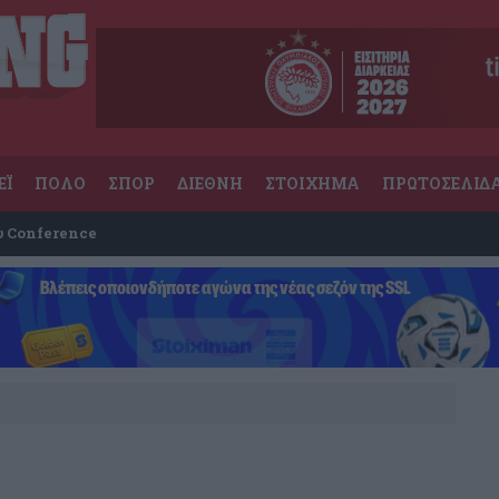
ΕΪ
ΠΟΛΟ
ΣΠΟΡ
ΔΙΕΘΝΗ
ΣΤΟΙΧΗΜΑ
ΠΡΩΤΟΣΕΛΙΔ
υ Conference