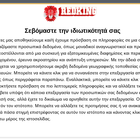
Σεβόμαστε την ιδιωτικότητά σας
άτες μας αποθηκεύουμε και/ή έχουμε πρόσβαση σε πληροφορίες σε μια
ργαζόμαστε προσωπικά δεδομένα, όπως μοναδικοί αναγνωριστικοί και 
στέλλονται από μια συσκευή για εξατομικευμένες διαφημίσεις και περ
εχομένου, έρευνα ακροατηρίου και ανάπτυξη υπηρεσιών.
Με την άδειά σα
χεται να χρησιμοποιήσουμε ακριβή δεδομένα γεωγραφικής τοποθεσίας 
ών. Μπορείτε να κάνετε κλικ για να συναινέσετε στην επεξεργασία απ
 όπως περιγράφεται παραπάνω. Εναλλακτικά, μπορείτε να κάνετε κλικ γ
οκτήσετε πρόσβαση σε πιο λεπτομερείς πληροφορίες και να αλλάξετε τι
ΙΣΑΙ (@thryloseisai.gr)
βετε υπόψη ότι κάποια επεξεργασία των προσωπικών σας δεδομένων ε
εσή σας, αλλά έχετε το δικαίωμα να αρνηθείτε αυτήν την επεξεργασία. 
τόν τον ιστότοπο. Μπορείτε να αλλάξετε τις προτιμήσεις σας ή να ανακα
 πάσα στιγμή επιστρέφοντας σε αυτόν τον ιστότοπο και κάνοντας κλι
ω μέρος της ιστοσελίδας.