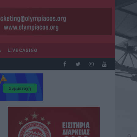
Α
LIVE CASINO