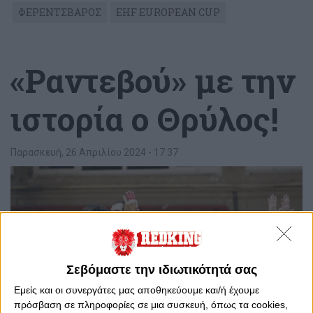
ΦΕΡΕΝΤΣΒΑΡΟΣ
EHF EUROPEAN CUP
«Ραντεβού» με την
ιστορία ο Θρύλος!
Παρασκευή, 26 Απριλίου 2024 - 17:37
Σεβόμαστε την ιδιωτικότητά σας
Εμείς και οι συνεργάτες μας αποθηκεύουμε και/ή έχουμε
πρόσβαση σε πληροφορίες σε μια συσκευή, όπως τα cookies,