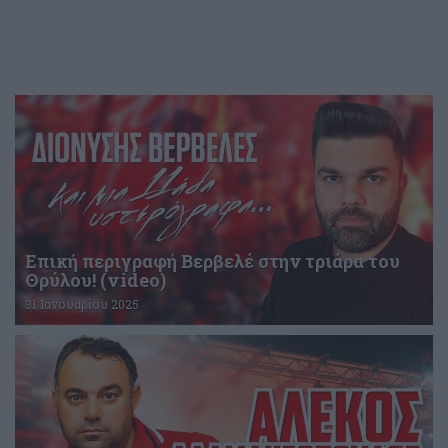
Επική περιγραφή Βερβελέ στην τριάρα του
Θρύλου! (video)
31 Ιανουαρίου 2025