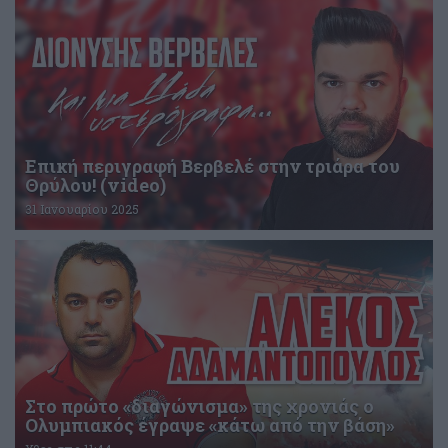
Επική περιγραφή Βερβελέ στην τριάρα του
Θρύλου! (video)
31 Ιανουαρίου 2025
Στο πρώτο «διαγώνισμα» της χρονιάς ο
Ολυμπιακός έγραψε «κάτω από την βάση»