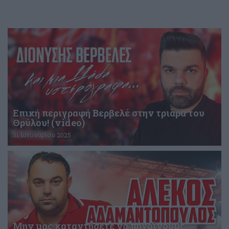
Επική περιγραφή Βερβελέ στην τριάρα του
Θρύλου! (video)
31 Ιανουαρίου 2025
Μην μας καταντήσετε να πηγαίνουμε