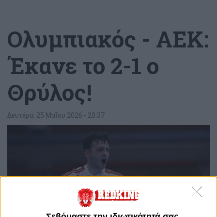
Ολυμπιακός - ΑΕΚ:
Έκανε το 2-1 ο
Θρύλος!
Δευτέρα, 25 Μαΐου 2026 - 20:37
Σεβόμαστε την ιδιωτικότητά σας