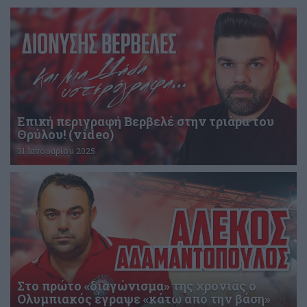
Επική περιγραφή Βερβελέ στην τριάρα του
Θρύλου! (video)
31 Ιανουαρίου 2025
Στο πρώτο «διαγώνισμα» της χρονιάς ο
Ολυμπιακός έγραψε «κάτω από την βάση»