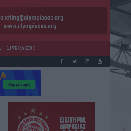
Α
LIVE CASINO