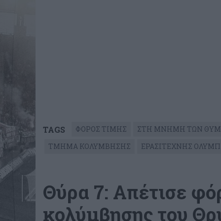
TAGS
ΦΟΡΟΣ ΤΙΜΗΣ
ΣΤΗ ΜΝΗΜΗ ΤΩΝ ΘΥ
ΤΜΗΜΑ ΚΟΛΥΜΒΗΣΗΣ
ΕΡΑΣΙΤΕΧΝΗΣ ΟΛΥΜΠ
Θύρα 7: Απέτισε φό
κολύμβησης του Θρύ