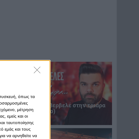
 συσκευή, όπως τα
προσαρμοσμένες
Επική περιγραφή Βερβελέ στην τριάρα
ιεχόμενο, μέτρηση
του Θρύλου! (video)
ς, εμείς και οι
31 Ιανουαρίου 2025
και ταυτοποίησης
ό εμάς και τους
ια να αρνηθείτε να