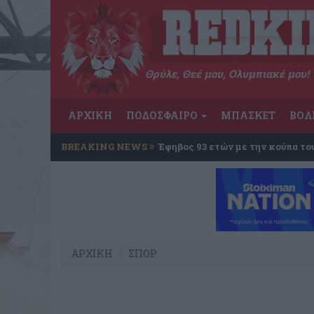
Θρύλε, Θεέ μου, Ολυμπιακέ μου!
ΑΡΧΙΚΗ
ΠΟΔΟΣΦΑΙΡΟ
ΜΠΑΣΚΕΤ
ΒΟΛ
BREAKING NEWS
Έφηβος 93 ετών με την κούπα το
ΑΡΧΙΚΗ
ΣΠΟΡ