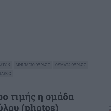
ΜΑΤΩΝ
ΜΝΗΜΕΙΟ ΘΥΡΑΣ 7
ΘΥΜΑΤΑ ΘΥΡΑΣ 7
ΙΑΚΟΣ
ρο τιμής η ομάδα
λου (photos)