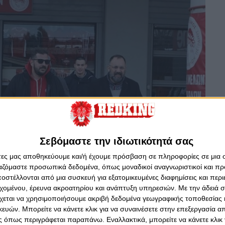
Σεβόμαστε την ιδιωτικότητά σας
άτες μας αποθηκεύουμε και/ή έχουμε πρόσβαση σε πληροφορίες σε μια
ργαζόμαστε προσωπικά δεδομένα, όπως μοναδικοί αναγνωριστικοί και 
στέλλονται από μια συσκευή για εξατομικευμένες διαφημίσεις και περ
εχομένου, έρευνα ακροατηρίου και ανάπτυξη υπηρεσιών.
Με την άδειά σα
χεται να χρησιμοποιήσουμε ακριβή δεδομένα γεωγραφικής τοποθεσίας 
ών. Μπορείτε να κάνετε κλικ για να συναινέσετε στην επεξεργασία απ
 όπως περιγράφεται παραπάνω. Εναλλακτικά, μπορείτε να κάνετε κλικ γ