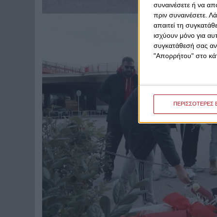
συναινέσετε ή να απ
πριν συναινέσετε.
Λά
απαιτεί τη συγκατάθ
ισχύουν μόνο για αυ
συγκατάθεσή σας ανά
"Απορρήτου" στο κάτ
ΠΕΡΙΣΣΟΤΕΡΕΣ 