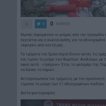
0
0
SHARES
0
Νωπές παραμένουν οι μνήμες από την τραγωδία τ
ξεχνιέται και η αιώνια αγάπη, για τα αδικοχαμέν
«έφυγαν» από κοντά μας…
Τα τμήματα του Ερασιτέχνη δίνουν αυτές τις ημ
και τιμούν τη μνήμη των θυμάτων. Αναλόγως με τ
αφού αυτά… «τρέχουν». Έτσι, το μεσημέρι της Πα
να δώσει το παρών…
Αντιπροσωπεία του τμήματος με τον προπονητή Ν
τίμησαν τη μνήμη των 21 αδικοχαμένων παιδιών
Δείτε φωτογραφίες: