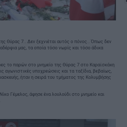
ης Θύρας 7… Δεν ξεχνιέται αυτός ο πόνος… Όπως δεν
α αδέρφια μας, τα οποία τόσο νωρίς και τόσο άδικα
έρες το παρών στο μνημείο της Θύρας 7 στο Καραϊσκάκη
ις αγωνιστικές υποχρεώσεις και τα ταξίδια, βεβαίως,
ρασκευής, ήταν η σειρά του τμήματος της Κολυμβήσης
ίκο Γέμελος, άφησε ένα λουλούδι στο μνημείο και
…