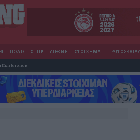
ΕΪ
ΠΟΛΟ
ΣΠΟΡ
ΔΙΕΘΝΗ
ΣΤΟΙΧΗΜΑ
ΠΡΩΤΟΣΕΛΙΔ
υ Conference