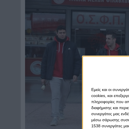
Εμείς και οι συνεργ
cookies, και επεξε
πληροφορίες που απο
διαφήμισης και περι
συνεργάτες μας ενδέ
μέσω σάρωσης συσκευ
1538 συνεργάτες μας