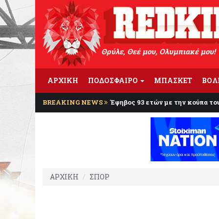
Θρύλε, Θεέ μου, Ολυμπιακέ μου!
ΑΡΧΙΚΗ
ΠΟΔΟΣΦΑΙΡΟ
ΜΠΑΣΚΕΤ
ΒΟΛ
BREAKING NEWS
Έφηβος 93 ετών με την κούπα το
ΑΡΧΙΚΗ
ΣΠΟΡ