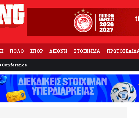
ΕΪ
ΠΟΛΟ
ΣΠΟΡ
ΔΙΕΘΝΗ
ΣΤΟΙΧΗΜΑ
ΠΡΩΤΟΣΕΛΙΔ
υ Conference