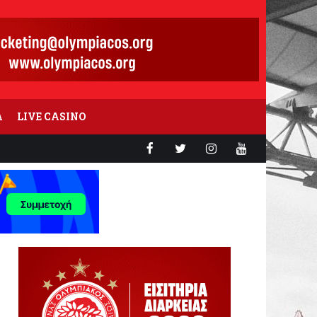
Α
LIVE CASINO