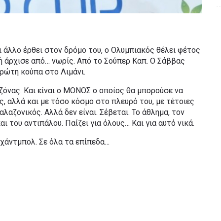
 άλλο έρθει στον δρόμο του, ο Ολυμπιακός θέλει φέτος
ή άρχισε από… νωρίς. Από το Σούπερ Καπ. Ο Σάββας
πρώτη κούπα στο Λιμάνι.
αζόνας. Και είναι ο ΜΟΝΟΣ ο οποίος θα μπορούσε να
, αλλά και με τόσο κόσμο στο πλευρό του, με τέτοιες
λαζονικός. Αλλά δεν είναι. Σέβεται. Το άθλημα, τον
αι του αντιπάλου. Παίζει για όλους… Και για αυτό νικά.
 χάντμπολ. Σε όλα τα επίπεδα…