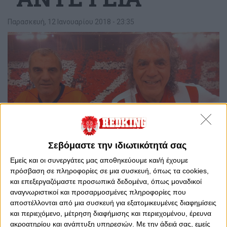
Παρασκευή, 12 Ιανουαρίου 2018 - 23:35
Σεβόμαστε την ιδιωτικότητά σας
Εμείς και οι συνεργάτες μας αποθηκεύουμε και/ή έχουμε
πρόσβαση σε πληροφορίες σε μια συσκευή, όπως τα cookies,
0
0
και επεξεργαζόμαστε προσωπικά δεδομένα, όπως μοναδικοί
αναγνωριστικοί και προσαρμοσμένες πληροφορίες που
Η αγαπημένη σας εκπομπή είναι εδώ για ακόμη μία
αποστέλλονται από μια συσκευή για εξατομικευμένες διαφημίσεις
βραδιά.
και περιεχόμενο, μέτρηση διαφήμισης και περιεχομένου, έρευνα
ακροατηρίου και ανάπτυξη υπηρεσιών.
Με την άδειά σας, εμείς