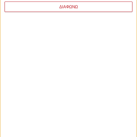
ΔΙΑΦΩΝΩ