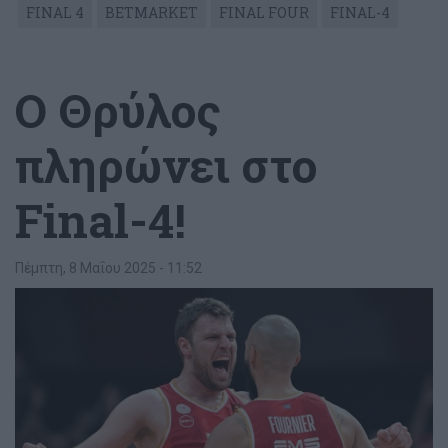
FINAL 4
BETMARKET
FINAL FOUR
FINAL-4
Ο Θρύλος
πληρώνει στο
Final-4!
Πέμπτη, 8 Μαΐου 2025 - 11:52