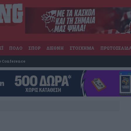
ΕΪ
ΠΟΛΟ
ΣΠΟΡ
ΔΙΕΘΝΗ
ΣΤΟΙΧΗΜΑ
ΠΡΩΤΟΣΕΛΙΔ
υ Conference