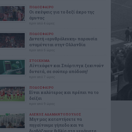
ΠΟΔΟΣΦΑΙΡΟ
Οι σκέψεις για το δεξί άκρο της
άμυνας
πριν από 4 ώρες
ΠΟΔΟΣΦΑΙΡΟ
Δυνατή «ερυθρόλευκη» παρουσία
αναμένεται στην Ολλανδία
πριν από 5 ώρες
ΣΤΟΙΧΗΜΑ
Αϊντχόφεν και Σπόρτινγκ ξεκινούν
δυνατά, σε σούπερ απόδοση!
πριν από 7 ώρες
ΠΟΔΟΣΦΑΙΡΟ
Είναι καλύτερος και πρέπει να το
δείξει
πριν από 9 ώρες
ΑΛΕΚΟΣ ΑΔΑΜΑΝΤΟΠΟΥΛΟΣ
Μην μας καταντήσετε να
πηγαίνουμε γήπεδο και να
διαβάζουμε βιβλία στα γεράματα