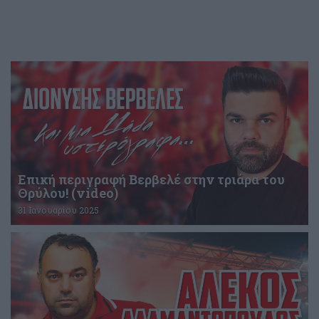
Επική περιγραφή Βερβελέ στην τριάρα του
Θρύλου! (video)
31 Ιανουαρίου 2025