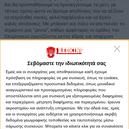
Και θα προσπαθήσουμε να προσεγγίσουμε τα ματς με
τέτοιο τρόπο ώστε να βρούμε αποδόσεις που να αξίζουν
να ασχοληθεί κανείς, αλλά παράλληλα και να έχουν
καλές αποδόσεις. Με μπάσκετ και πόλο να αποτελούν το
σημερινό μας "μενού", καθώς αμφότερες οι ομάδες του
Ολυμπιακού αγωνίζονται εκτός έδρας και υπάρχουν
γεγονότα να ποντάρουμε.
Ας τα δούμε χρονικά. Προηγείται η αναμέτρηση στα
Τρίκαλα για την 6η αγωνιστική της Basket League.
Σεβόμαστε την ιδιωτικότητά σας
Σίγουρα ο Θρύλος έχει το πάνω χέρι για να πάρει κι αυτό
Εμείς και οι συνεργάτες μας αποθηκεύουμε και/ή έχουμε
το ματς και να επιβεβαιώσει ότι τον τελευταίο καιρό
πρόσβαση σε πληροφορίες σε μια συσκευή, όπως τα cookies,
είναι στα... πάνω του. Με νωπές τις μνήμες από το
και επεξεργαζόμαστε προσωπικά δεδομένα, όπως μοναδικοί
"διπλό" στην έδρα της Εφές, αλλά και τους
αναγνωριστικοί και προσαρμοσμένες πληροφορίες που
τραυματισμούς των Γιάνγκ (σοβαρός) και Σπανούλη (όχι
αποστέλλονται από μια συσκευή για εξατομικευμένες διαφημίσεις
και τόσο). Μετρά 6 σερί νίκες σε όλες τις διοργανώσεις,
και περιεχόμενο, μέτρηση διαφήμισης και περιεχομένου, έρευνα
ενώ την ίδια ώρα τα Τρίκαλα έχουν 3 σερί ήττες. Τα
ακροατηρίου και ανάπτυξη υπηρεσιών.
Με την άδειά σας, εμείς
τέσσερα τελευταία ματς ανάμεσά τους στην θεσσαλική
και οι συνεργάτες μας ενδέχεται να χρησιμοποιήσουμε ακριβή
πόλη έχουν νικητή τον Ολυμπιακό, με μέσο όρο διαφορά
δεδομένα γεωγραφικής τοποθεσίας και ταυτοποίησης μέσω
τους
25
πόντους!
σάρωσης συσκευών. Μπορείτε να κάνετε κλικ για να συναινέσετε