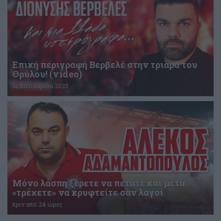
Επική περιγραφή Βερβελέ στην τριάρα του
Θρύλου! (video)
31 Ιανουαρίου 2025
Μόνο λάσπη ξέρετε να πετάτε και μετά
«τρέχετε» να κρυφτείτε σαν λαγοί
πριν από 24 ώρες