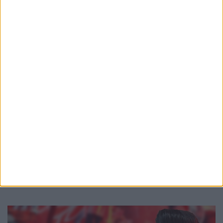
ΠΟΔΟΣΦΑΙΡΟ
To πρόγραμμα του Θρύλου στην Ολλανδία!
πριν από 16 ώρες
Περισσότερες ειδήσεις