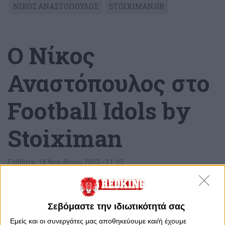
ΝΙΚΟΣ ΑΝΑΣΤΟΠΟΥΛΟΣ
STOIXIMAN.GR
Ο Νίκος
Αναστόπουλος στο
Football Idols by
Stoiximan
Σάββατο, 18 Νοεμβρίου 2023 - 11:10
Σεβόμαστε την ιδιωτικότητά σας
Εμείς και οι συνεργάτες μας αποθηκεύουμε και/ή έχουμε