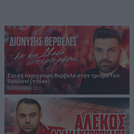
Επική περιγραφή Βερβελέ στην τριάρα του
Θρύλου! (video)
31 Ιανουαρίου 2025