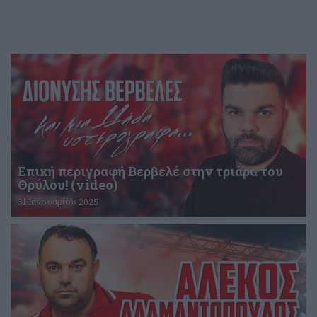
Επική περιγραφή Βερβελέ στην τριάρα του
Θρύλου! (video)
31 Ιανουαρίου 2025