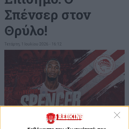
Σπένσερ στον
Θρύλο!
Τετάρτη, 1 Ιουλίου 2026 - 16:12