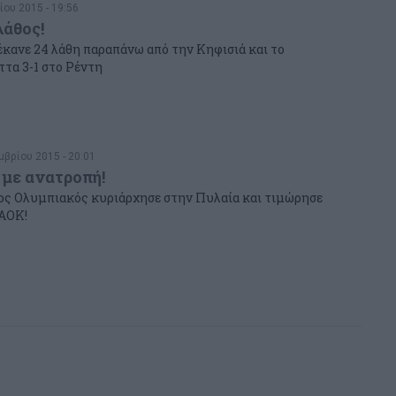
ίου 2015 - 19:56
λάθος!
κανε 24 λάθη παραπάνω από την Κηφισιά και το
ττα 3-1 στο Ρέντη
βρίου 2015 - 20:01
με ανατροπή!
ς Ολυμπιακός κυριάρχησε στην Πυλαία και τιμώρησε
ΠΑΟΚ!