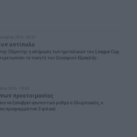
ουαρίου 2016 - 00:27
τον αντίπαλο
 της Πέμπτης η κλήρωση των ημιτελικών του League Cup.
τιμετωπίσει το νικητή του ζευγαριού Ηρακλής-
ρίου 2016 - 18:55
νων προετοιμασίας
εια να ξαναβρεί αγωνιστικό ρυθμό ο Ολυμπιακός, ο
σα προγραμμάτισε 3 φιλικά