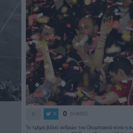
0
0
SHARES
0
Το τμήμα βόλεϊ ανδρών του Ολυμπιακού είναι η κ