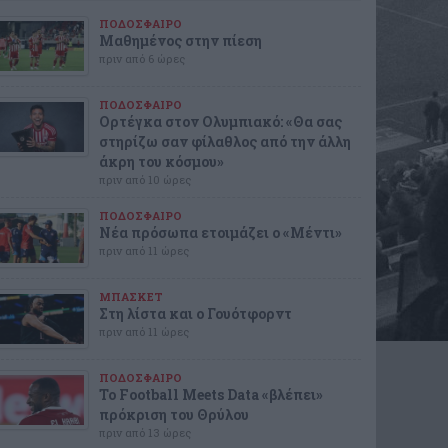
ΠΟΔΟΣΦΑΙΡΟ
Μαθημένος στην πίεση
πριν από 6 ώρες
ΠΟΔΟΣΦΑΙΡΟ
Ορτέγκα στον Ολυμπιακό: «Θα σας
στηρίζω σαν φίλαθλος από την άλλη
άκρη του κόσμου»
πριν από 10 ώρες
ΠΟΔΟΣΦΑΙΡΟ
Νέα πρόσωπα ετοιμάζει ο «Μέντι»
πριν από 11 ώρες
ΜΠΑΣΚΕΤ
Στη λίστα και ο Γουότφορντ
πριν από 11 ώρες
ΠΟΔΟΣΦΑΙΡΟ
Το Football Meets Data «βλέπει»
πρόκριση του Θρύλου
πριν από 13 ώρες