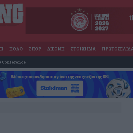
ΕΪ
ΠΟΛΟ
ΣΠΟΡ
ΔΙΕΘΝΗ
ΣΤΟΙΧΗΜΑ
ΠΡΩΤΟΣΕΛΙΔ
υ Conference