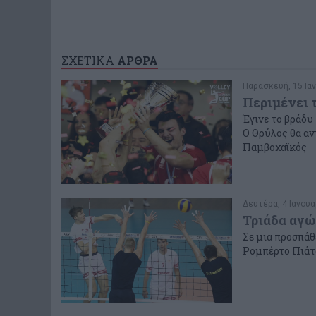
ΣΧΕΤΙΚΑ
ΑΡΘΡΑ
Παρασκευή, 15 Ιαν
Περιμένει 
Έγινε το βράδυ
Ο Θρύλος θα αν
Παμβοχαϊκός
Δευτέρα, 4 Ιανουα
Τριάδα αγώ
Σε μια προσπάθ
Ρομπέρτο Πιάτ