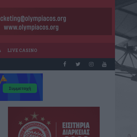
Α
LIVE CASINO