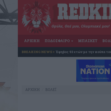
Θρύλε, Θεέ μου, Ολυμπιακέ μου!
ΑΡΧΙΚΗ
ΠΟΔΟΣΦΑΙΡΟ
ΜΠΑΣΚΕΤ
ΒΟΛ
BREAKING NEWS
Έφηβος 93 ετών με την κούπα το
ΑΡΧΙΚΗ
ΒΟΛΕΪ