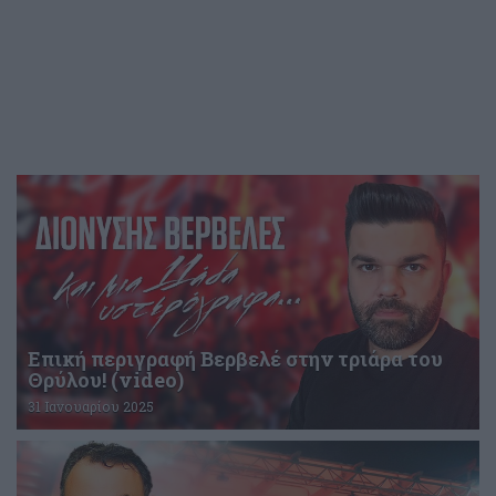
Επική περιγραφή Βερβελέ στην τριάρα του
Θρύλου! (video)
31 Ιανουαρίου 2025