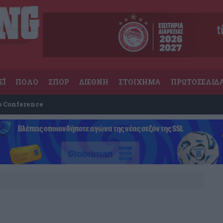
ΕΪ
ΠΟΛΟ
ΣΠΟΡ
ΔΙΕΘΝΗ
ΣΤΟΙΧΗΜΑ
ΠΡΩΤΟΣΕΛΙΔ
υ Conference