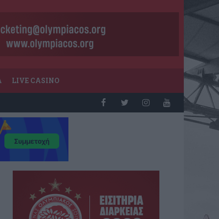
Α
LIVE CASINO