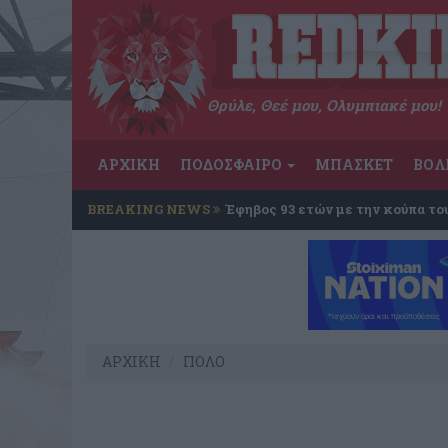
Θρύλε, Θεέ μου, Ολυμπιακέ μου!
ΑΡΧΙΚΗ
ΠΟΔΟΣΦΑΙΡΟ
ΜΠΑΣΚΕΤ
ΒΟΛ
BREAKING NEWS
Έφηβος 93 ετών με την κούπα το
ΑΡΧΙΚΗ
ΠΟΛΟ