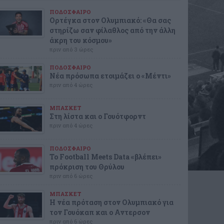
ΠΟΔΟΣΦΑΙΡΟ
Ορτέγκα στον Ολυμπιακό: «Θα σας
στηρίζω σαν φίλαθλος από την άλλη
άκρη του κόσμου»
πριν από 3 ώρες
ΠΟΔΟΣΦΑΙΡΟ
Νέα πρόσωπα ετοιμάζει ο «Μέντι»
πριν από 4 ώρες
ΜΠΑΣΚΕΤ
Στη λίστα και ο Γουότφορντ
πριν από 4 ώρες
ΠΟΔΟΣΦΑΙΡΟ
Το Football Meets Data «βλέπει»
πρόκριση του Θρύλου
πριν από 6 ώρες
ΜΠΑΣΚΕΤ
Η νέα πρόταση στον Ολυμπιακό για
τον Γουόκαπ και ο Αντερσον
πριν από 6 ώρες