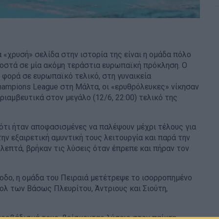
 «χρυσή» σελίδα στην ιστορία της είναι η ομάδα πόλο
ροστά σε μία ακόμη τεράστια ευρωπαϊκή πρόκληση. Ο
η φορά σε ευρωπαϊκό τελικό, στη γυναικεία
hampions
League
στη Μάλτα, οι «ερυθρόλευκες» νίκησαν
ριαμβευτικά στον μεγάλο (12/6, 22:00) τελικό της
ότι ήταν αποφασισμένες να παλέψουν μέχρι τέλους για
ην εξαιρετική αμυντική τους λειτουργία και παρά την
επτά, βρήκαν τις λύσεις όταν έπρεπε και πήραν τον
δο, η ομάδα του Πειραιά μετέτρεψε το ισορροπημένο
ολ των Βάσως Πλευρίτου, Άντριους και Σιούτη,
προβάδισμά τους, βρίσκοντας λύσεις στον παίκτη