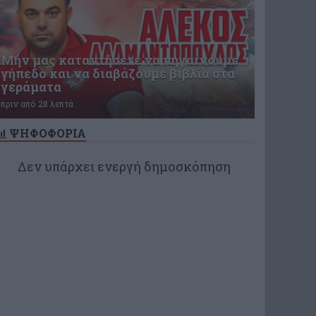
Μην μας καταντήσετε να πηγαίνουμε
γήπεδο και να διαβάζουμε βιβλία στα
γεράματα
πριν από 28 λεπτά
ΨΗΦΟΦΟΡΙΑ
Δεν υπάρχει ενεργή δημοσκόπηση