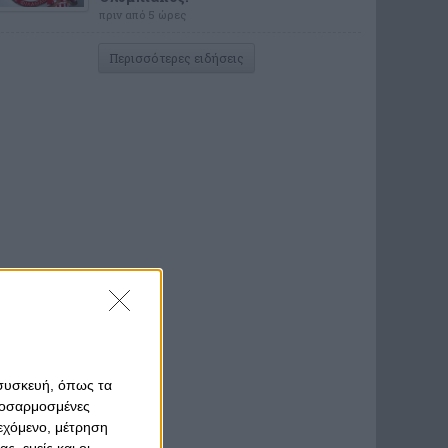
πριν από 5 ώρες
Περισσότερες ειδήσεις
 συσκευή, όπως τα
προσαρμοσμένες
ιεχόμενο, μέτρηση