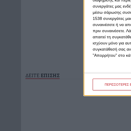
διαφήμισης και περι
συνεργάτες μας ενδέ
μέσω σάρωσης συσκευ
1538 συνεργάτες μας
συναινέσετε ή να απ
πριν συναινέσετε.
Λά
απαιτεί τη συγκατάθ
ισχύουν μόνο για αυ
συγκατάθεσή σας ανά
"Απορρήτου" στο κάτ
ΔΕΙΤΕ
ΕΠΙΣΗΣ
ΠΕΡΙΣΣΟΤΕΡΕΣ 