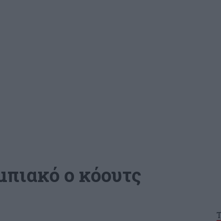
μπιακό ο κόουτς