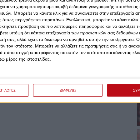
εχομένου, έρευνα ακροατηρίου και ανάπτυξη υπηρεσιών.
Με την άδειά σα
χεται να χρησιμοποιήσουμε ακριβή δεδομένα γεωγραφικής τοποθεσίας 
ών. Μπορείτε να κάνετε κλικ για να συναινέσετε στην επεξεργασία απ
 όπως περιγράφεται παραπάνω. Εναλλακτικά, μπορείτε να κάνετε κλικ γ
οκτήσετε πρόσβαση σε πιο λεπτομερείς πληροφορίες και να αλλάξετε τι
βετε υπόψη ότι κάποια επεξεργασία των προσωπικών σας δεδομένων ε
εσή σας, αλλά έχετε το δικαίωμα να αρνηθείτε αυτήν την επεξεργασία. 
τόν τον ιστότοπο. Μπορείτε να αλλάξετε τις προτιμήσεις σας ή να ανακα
 πάσα στιγμή επιστρέφοντας σε αυτόν τον ιστότοπο και κάνοντας κλι
ω μέρος της ιστοσελίδας.
ΕΠΙΛΟΓΕΣ
ΔΙΑΦΩΝΩ
ΣΥ