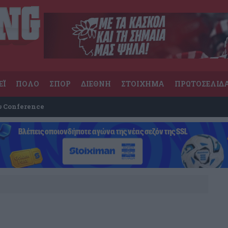
ΕΪ
ΠΟΛΟ
ΣΠΟΡ
ΔΙΕΘΝΗ
ΣΤΟΙΧΗΜΑ
ΠΡΩΤΟΣΕΛΙΔ
υ Conference