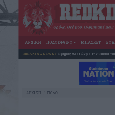
Θρύλε, Θεέ μου, Ολυμπιακέ μου!
ΑΡΧΙΚΗ
ΠΟΔΟΣΦΑΙΡΟ
ΜΠΑΣΚΕΤ
ΒΟΛ
BREAKING NEWS
Έφηβος 93 ετών με την κούπα το
ΑΡΧΙΚΗ
ΠΟΛΟ