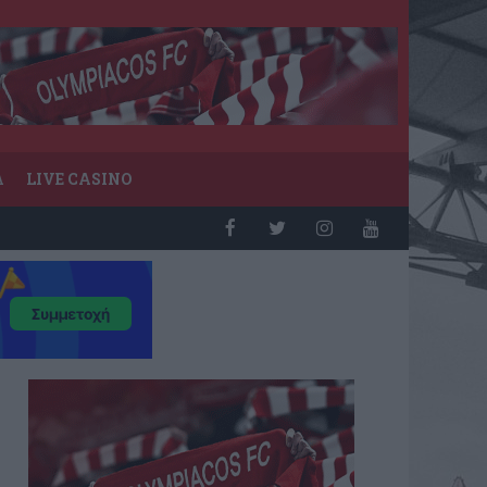
Α
LIVE CASINO