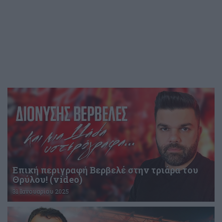
Επική περιγραφή Βερβελέ στην τριάρα του
Θρύλου! (video)
31 Ιανουαρίου 2025