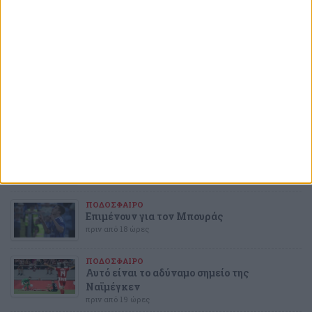
ΤΕΛΕΥΤΑΙΕΣ
ΕΙΔΗΣΕΙΣ
ΑΛΕΚΟΣ ΑΔΑΜΑΝΤΟΠΟΥΛΟΣ
Μόνο λάσπη ξέρετε να πετάτε και μετά
«τρέχετε» να κρυφτείτε σαν λαγοί
πριν από 4 ώρες
ΠΟΔΟΣΦΑΙΡΟ
Επιβεβαίωση από τον Μπόρζες
πριν από 17 ώρες
ΠΟΔΟΣΦΑΙΡΟ
Επιμένουν για τον Μπουράς
πριν από 18 ώρες
ΠΟΔΟΣΦΑΙΡΟ
Αυτό είναι το αδύναμο σημείο της
Ναϊμέγκεν
πριν από 19 ώρες