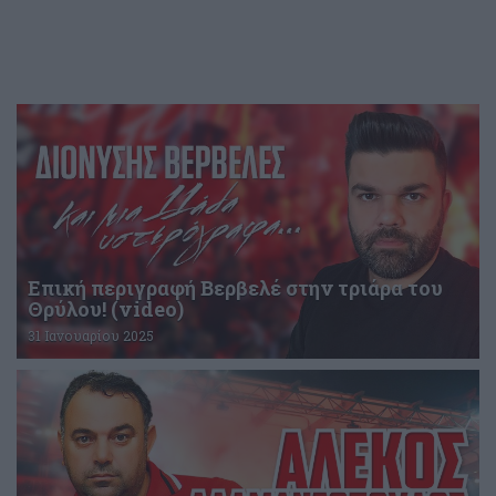
Επική περιγραφή Βερβελέ στην τριάρα του
Θρύλου! (video)
31 Ιανουαρίου 2025