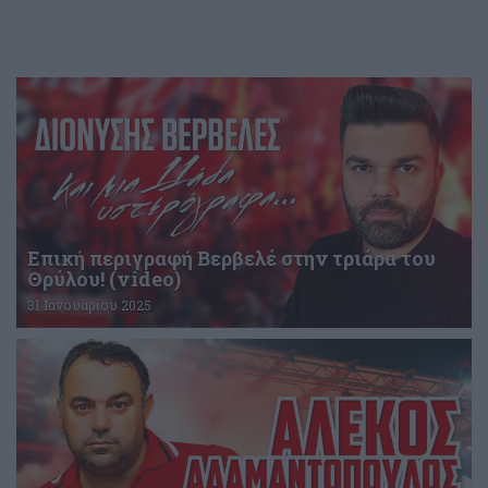
Επική περιγραφή Βερβελέ στην τριάρα του
Θρύλου! (video)
31 Ιανουαρίου 2025