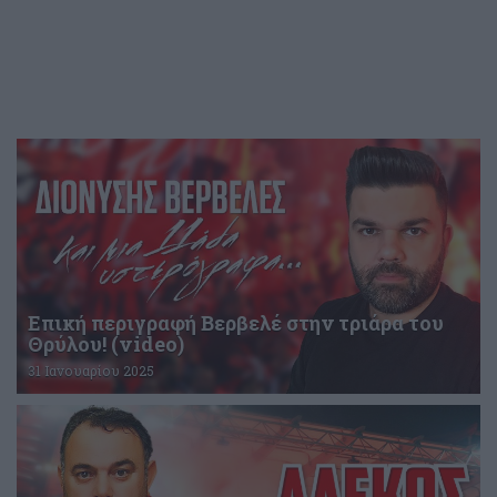
Επική περιγραφή Βερβελέ στην τριάρα του
Θρύλου! (video)
31 Ιανουαρίου 2025