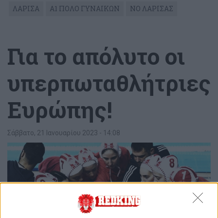
ΛΑΡΙΣΑ
Α1 ΠΟΛΟ ΓΥΝΑΙΚΩΝ
ΝΟ ΛΑΡΙΣΑΣ
Για το απόλυτο οι
υπερπωταθλήτριες
Ευρώπης!
Σάββατο, 21 Ιανουαρίου 2023 - 14:08