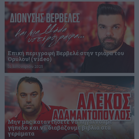
Επική περιγραφή Βερβελέ στην τριάρα του
Θρύλου! (video)
31 Ιανουαρίου 2025
Μην μας καταντήσετε να πηγαίνουμε
γήπεδο και να διαβάζουμε βιβλία στα
γεράματα