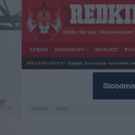
Θρύλε, Θεέ μου, Ολυμπιακέ μου!
ΑΡΧΙΚΗ
ΠΟΔΟΣΦΑΙΡΟ
ΜΠΑΣΚΕΤ
ΒΟΛ
BREAKING NEWS
Έφηβος 93 ετών με την κούπα το
ΑΡΧΙΚΗ
ΠΟΛΟ