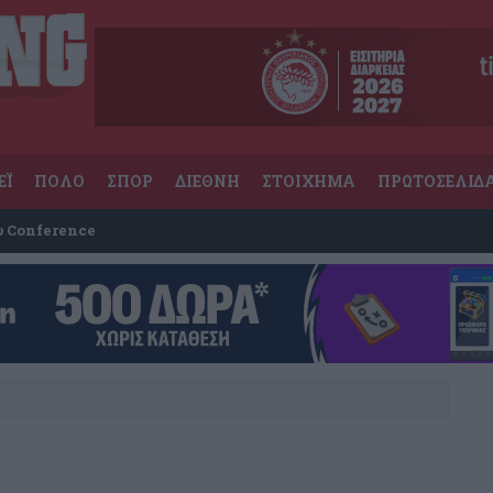
ΕΪ
ΠΟΛΟ
ΣΠΟΡ
ΔΙΕΘΝΗ
ΣΤΟΙΧΗΜΑ
ΠΡΩΤΟΣΕΛΙΔ
υ Conference