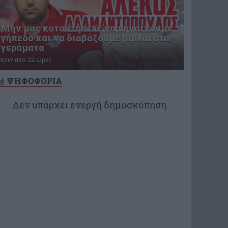
Μην μας καταντήσετε να πηγαίνουμε
γήπεδο και να διαβάζουμε βιβλία στα
γεράματα
πριν από 22 ώρες
ΨΗΦΟΦΟΡΙΑ
Δεν υπάρχει ενεργή δημοσκόπηση