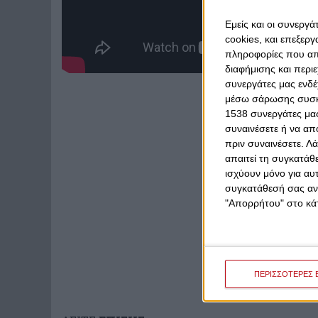
Εμείς και οι συνεργ
cookies, και επεξε
πληροφορίες που απο
διαφήμισης και περι
συνεργάτες μας ενδέ
μέσω σάρωσης συσκευ
1538 συνεργάτες μας
συναινέσετε ή να απ
πριν συναινέσετε.
Λά
απαιτεί τη συγκατάθ
ισχύουν μόνο για αυ
συγκατάθεσή σας ανά
"Απορρήτου" στο κάτ
ΠΕΡΙΣΣΟΤΕΡΕΣ 