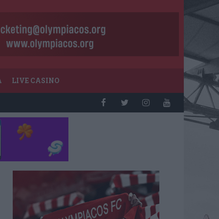
Α
LIVE CASINO