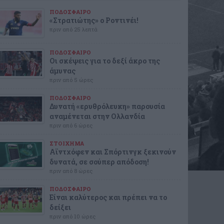
ΠΟΔΟΣΦΑΙΡΟ
«Στρατιώτης» ο Ροντινέι!
πριν από 25 λεπτά
ΠΟΔΟΣΦΑΙΡΟ
Οι σκέψεις για το δεξί άκρο της
άμυνας
πριν από 5 ώρες
ΠΟΔΟΣΦΑΙΡΟ
Δυνατή «ερυθρόλευκη» παρουσία
αναμένεται στην Ολλανδία
πριν από 6 ώρες
ΣΤΟΙΧΗΜΑ
Αϊντχόφεν και Σπόρτινγκ ξεκινούν
δυνατά, σε σούπερ απόδοση!
πριν από 8 ώρες
ΠΟΔΟΣΦΑΙΡΟ
Είναι καλύτερος και πρέπει να το
δείξει
πριν από 10 ώρες