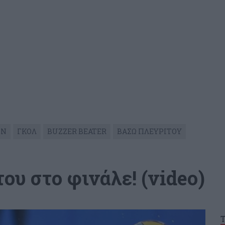
ΩΝ
ΓΚΟΛ
BUZZER BEATER
ΒΑΣΩ ΠΛΕΥΡΙΤΟΥ
ου στο φινάλε! (video)