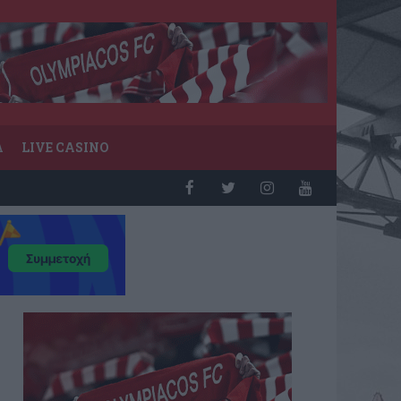
Α
LIVE CASINO