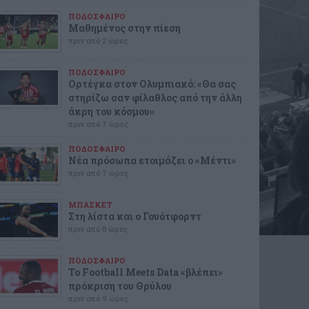
ΠΟΔΟΣΦΑΙΡΟ
Μαθημένος στην πίεση
πριν από 2 ώρες
ΠΟΔΟΣΦΑΙΡΟ
Ορτέγκα στον Ολυμπιακό: «Θα σας
στηρίζω σαν φίλαθλος από την άλλη
άκρη του κόσμου»
πριν από 7 ώρες
ΠΟΔΟΣΦΑΙΡΟ
Νέα πρόσωπα ετοιμάζει ο «Μέντι»
πριν από 7 ώρες
ΜΠΑΣΚΕΤ
Στη λίστα και ο Γουότφορντ
πριν από 8 ώρες
ΠΟΔΟΣΦΑΙΡΟ
Το Football Meets Data «βλέπει»
πρόκριση του Θρύλου
πριν από 9 ώρες