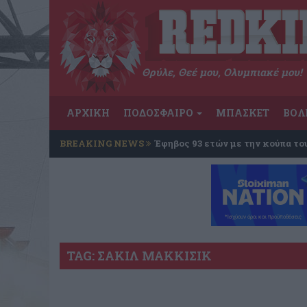
Θρύλε, Θεέ μου, Ολυμπιακέ μου!
ΑΡΧΙΚΗ
ΠΟΔΟΣΦΑΙΡΟ
ΜΠΑΣΚΕΤ
ΒΟΛ
BREAKING NEWS
Έφηβος 93 ετών με την κούπα το
TAG: ΣΑΚΙΛ ΜΑΚΚΙΣΙΚ