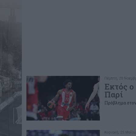
Πέμπτη, 20 Νοεμβρ
Εκτός ο
Παρί
Πρόβλημα στον
Κυριακή, 25 Μαΐου