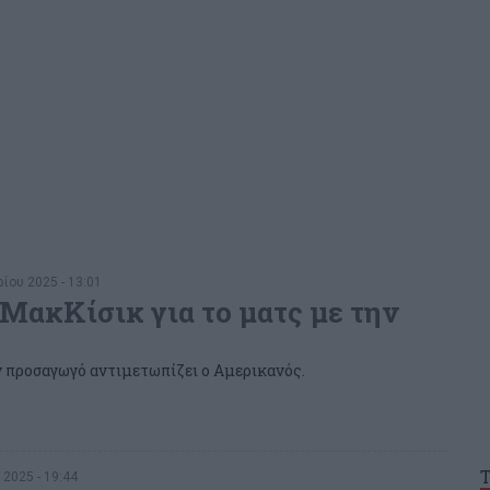
ίου 2025 - 13:01
 ΜακΚίσικ για το ματς με την
 προσαγωγό αντιμετωπίζει ο Αμερικανός.
 2025 - 19:44