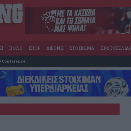
ΕΪ
ΠΟΛΟ
ΣΠΟΡ
ΔΙΕΘΝΗ
ΣΤΟΙΧΗΜΑ
ΠΡΩΤΟΣΕΛΙΔ
υ Conference