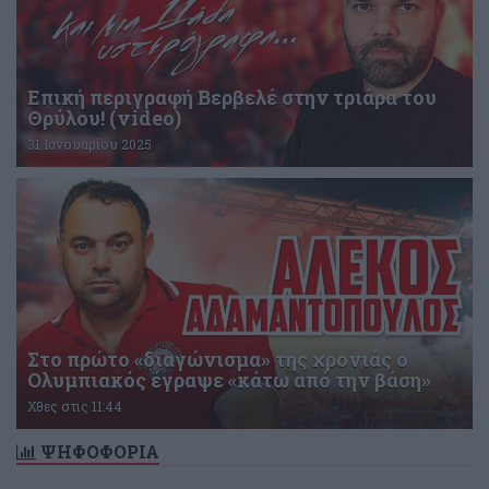
Επική περιγραφή Βερβελέ στην τριάρα του
Θρύλου! (video)
31 Ιανουαρίου 2025
Στο πρώτο «διαγώνισμα» της χρονιάς ο
Ολυμπιακός έγραψε «κάτω από την βάση»
Χθες στις 11:44
ΨΗΦΟΦΟΡΙΑ