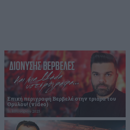
Επική περιγραφή Βερβελέ στην τριάρα του
Θρύλου! (video)
31 Ιανουαρίου 2025