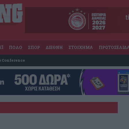
ΕΪ
ΠΟΛΟ
ΣΠΟΡ
ΔΙΕΘΝΗ
ΣΤΟΙΧΗΜΑ
ΠΡΩΤΟΣΕΛΙΔ
υ Conference