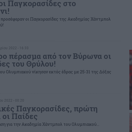
οι Παγκορασίδες στο
νι!
α προσέφεραν οι Παγκορασίδες της Ακαδημίας Χάντμπολ
ύ!
ρίου 2022 - 16:33
ο πέρασμα από τον Βύρωνα οι
ες του Θρύλου!
ου Ολυμπιακού νίκησαν εκτός έδρας με 25-31 της Δόξας
ου 2022 - 00:20
ικές Παγκορασίδες, πρώτη
 οι Παίδες
ση για την Ακαδημία Χάντμπολ του Ολυμπιακού...