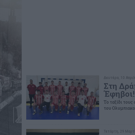
Δευτέρα, 10 Απριλ
Στη Δρά
Έφηβοι!
Το ταξίδι τους
του Ολυμπιακού
Τετάρτη, 29 Μαρτί