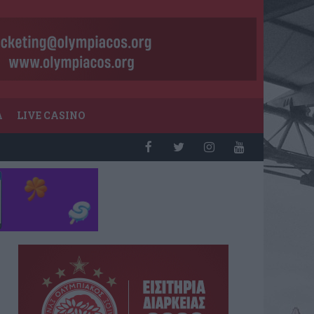
Α
LIVE CASINO