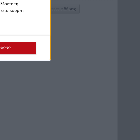
λέσετε τη
Περισσότερες ειδήσεις
κ στο κουμπί
ΜΦΩΝΩ