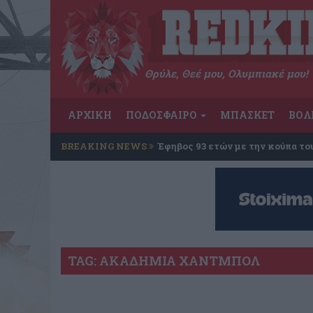
Θρύλε, Θεέ μου, Ολυμπιακέ μου!
ΑΡΧΙΚΗ
ΠΟΔΟΣΦΑΙΡΟ
ΜΠΑΣΚΕΤ
ΒΟΛ
BREAKING NEWS
Έφηβος 93 ετών με την κούπα το
TAG: ΑΚΑΔΗΜΙΑ ΧΑΝΤΜΠΟΛ