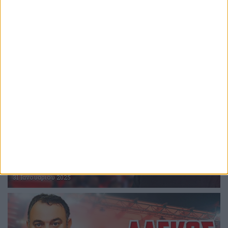
Επική περιγραφή Βερβελέ στην τριάρα του
Θρύλου! (video)
31 Ιανουαρίου 2025