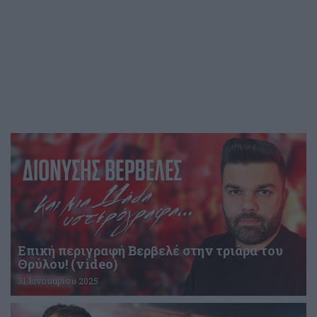
Επική περιγραφή Βερβελέ στην τριάρα του
Θρύλου! (video)
31 Ιανουαρίου 2025