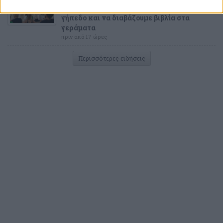
Μην μας καταντήσετε να πηγαίνουμε
γήπεδο και να διαβάζουμε βιβλία στα
γεράματα
πριν από 17 ώρες
Περισσότερες ειδήσεις