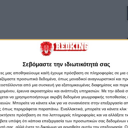
Σεβόμαστε την ιδιωτικότητά σας
άτες μας αποθηκεύουμε και/ή έχουμε πρόσβαση σε πληροφορίες σε μια
ργαζόμαστε προσωπικά δεδομένα, όπως μοναδικοί αναγνωριστικοί και 
στέλλονται από μια συσκευή για εξατομικευμένες διαφημίσεις και περ
εχομένου, έρευνα ακροατηρίου και ανάπτυξη υπηρεσιών.
Με την άδειά σα
χεται να χρησιμοποιήσουμε ακριβή δεδομένα γεωγραφικής τοποθεσίας 
ών. Μπορείτε να κάνετε κλικ για να συναινέσετε στην επεξεργασία απ
 όπως περιγράφεται παραπάνω. Εναλλακτικά, μπορείτε να κάνετε κλικ γ
οκτήσετε πρόσβαση σε πιο λεπτομερείς πληροφορίες και να αλλάξετε τι
βετε υπόψη ότι κάποια επεξεργασία των προσωπικών σας δεδομένων ε
εσή σας, αλλά έχετε το δικαίωμα να αρνηθείτε αυτήν την επεξεργασία. 