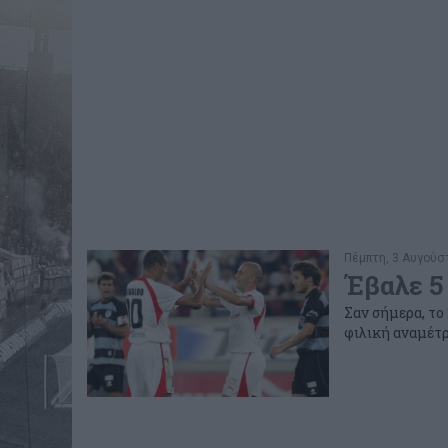
Πέμπτη, 3 Αυγούστ
Έβαλε 5
Σαν σήμερα, το
φιλική αναμέτρ