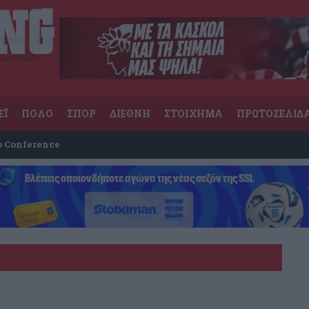
ΕΪ
ΠΟΛΟ
ΣΠΟΡ
ΔΙΕΘΝΗ
ΣΤΟΙΧΗΜΑ
ΠΡΩΤΟΣΕΛΙΔ
υ Conference