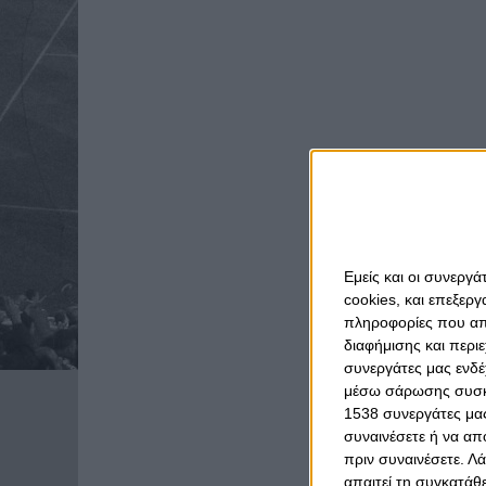
Εμείς και οι συνεργ
cookies, και επεξε
πληροφορίες που απο
διαφήμισης και περι
συνεργάτες μας ενδέ
μέσω σάρωσης συσκευ
1538 συνεργάτες μας
συναινέσετε ή να απ
πριν συναινέσετε.
Λά
απαιτεί τη συγκατάθ