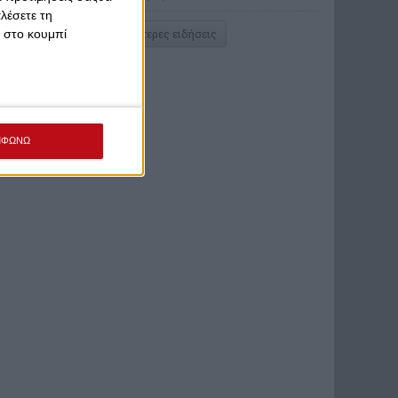
λέσετε τη
κ στο κουμπί
Περισσότερες ειδήσεις
ΜΦΩΝΩ