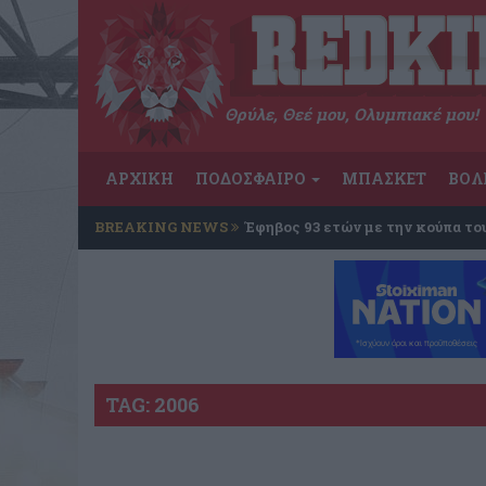
Θρύλε, Θεέ μου, Ολυμπιακέ μου!
ΑΡΧΙΚΗ
ΠΟΔΟΣΦΑΙΡΟ
ΜΠΑΣΚΕΤ
ΒΟΛ
BREAKING NEWS
Έφηβος 93 ετών με την κούπα το
TAG: 2006