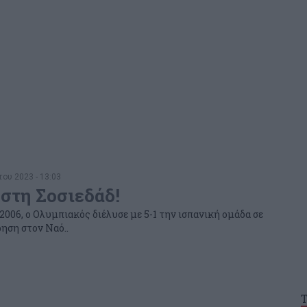
ου 2023 - 13:03
 στη Σοσιεδάδ!
 2006, ο Ολυμπιακός διέλυσε με 5-1 την ισπανική ομάδα σε
ηση στον Ναό..