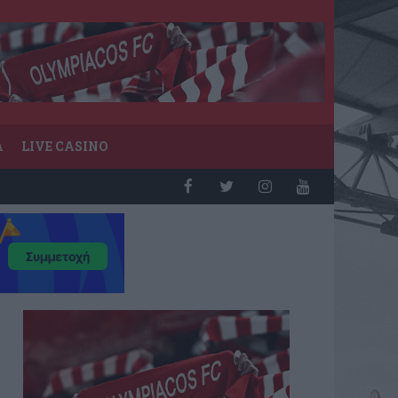
Α
LIVE CASINO