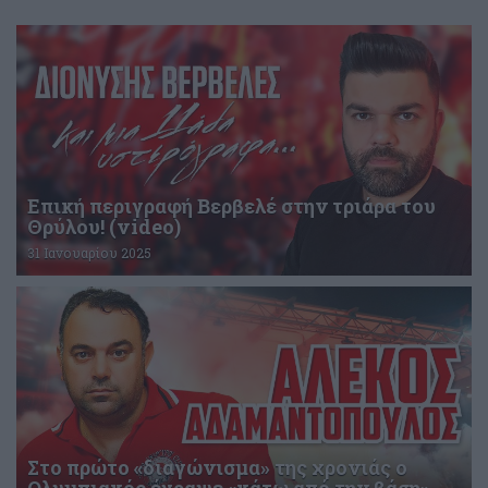
Επική περιγραφή Βερβελέ στην τριάρα του
Θρύλου! (video)
31 Ιανουαρίου 2025
Στο πρώτο «διαγώνισμα» της χρονιάς ο