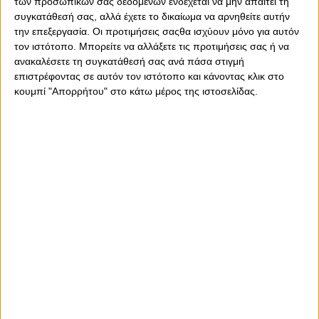
των προσωπικών σας δεδομένων ενδέχεται να μην απαιτεί τη
συγκατάθεσή σας, αλλά έχετε το δικαίωμα να αρνηθείτε αυτήν
την επεξεργασία. Οι προτιμήσεις σαςθα ισχύουν μόνο για αυτόν
τον ιστότοπο. Μπορείτε να αλλάξετε τις προτιμήσεις σας ή να
ανακαλέσετε τη συγκατάθεσή σας ανά πάσα στιγμή
επιστρέφοντας σε αυτόν τον ιστότοπο και κάνοντας κλικ στο
κουμπί "Απορρήτου" στο κάτω μέρος της ιστοσελίδας.
Σάββατο, 5 Αυγούστου 2023 - 18:44
Στη λίστα και ο Ζαϊντού!
Ο 26χρονος μπακ της Πόρτο είναι ένας από τους πιθανούς
αντικαταστάτες του Όλεγκ…