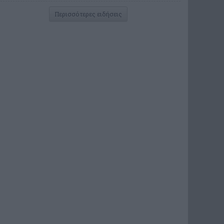
Περισσότερες ειδήσεις