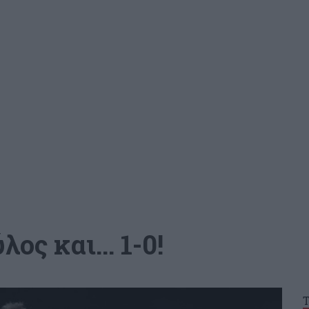
ος και... 1-0!