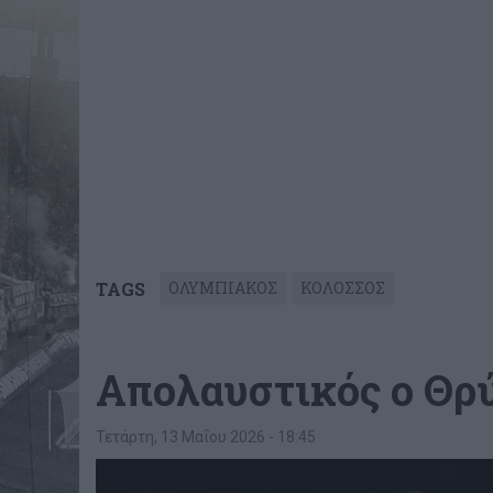
TAGS
ΟΛΥΜΠΙΑΚΟΣ
ΚΟΛΟΣΣΟΣ
Απολαυστικός ο Θρύλ
Τετάρτη, 13 Μαΐου 2026 - 18:45