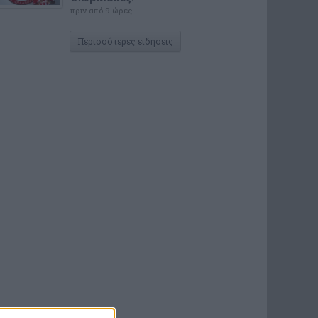
πριν από 9 ώρες
Περισσότερες ειδήσεις