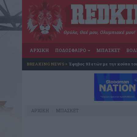
Θρύλε, Θεέ μου, Ολυμπιακέ μου!
ΑΡΧΙΚΗ
ΠΟΔΟΣΦΑΙΡΟ
ΜΠΑΣΚΕΤ
ΒΟΛ
BREAKING NEWS
Έφηβος 93 ετών με την κούπα το
ΑΡΧΙΚΗ
ΜΠΑΣΚΕΤ