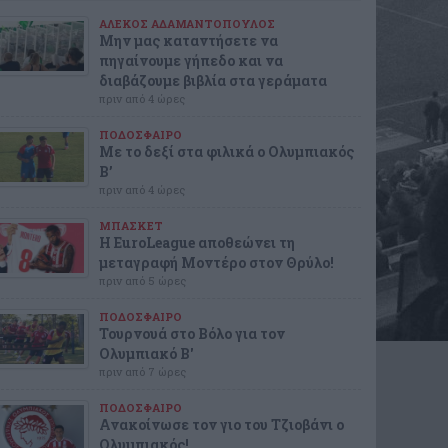
ΑΛΕΚΟΣ ΑΔΑΜΑΝΤΟΠΟΥΛΟΣ
Μην μας καταντήσετε να
πηγαίνουμε γήπεδο και να
διαβάζουμε βιβλία στα γεράματα
πριν από 4 ώρες
ΠΟΔΟΣΦΑΙΡΟ
Με το δεξί στα φιλικά ο Ολυμπιακός
Β’
πριν από 4 ώρες
ΜΠΑΣΚΕΤ
Η EuroLeague αποθεώνει τη
μεταγραφή Μοντέρο στον Θρύλο!
πριν από 5 ώρες
ΠΟΔΟΣΦΑΙΡΟ
Τουρνουά στο Βόλο για τον
Ολυμπιακό Β'
πριν από 7 ώρες
ΠΟΔΟΣΦΑΙΡΟ
Ανακοίνωσε τον γιο του Τζιοβάνι ο
Ολυμπιακός!