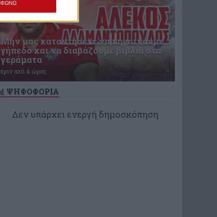
ΜΦΩΝΩ
Μην μας καταντήσετε να πηγαίνουμε
γήπεδο και να διαβάζουμε βιβλία στα
γεράματα
πριν από 4 ώρες
ΨΗΦΟΦΟΡΙΑ
Δεν υπάρχει ενεργή δημοσκόπηση