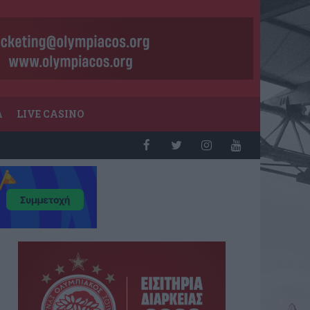
Α
LIVE CASINO