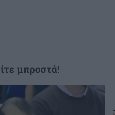
είτε μπροστά!