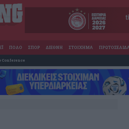
ΕΪ
ΠΟΛΟ
ΣΠΟΡ
ΔΙΕΘΝΗ
ΣΤΟΙΧΗΜΑ
ΠΡΩΤΟΣΕΛΙΔ
υ Conference