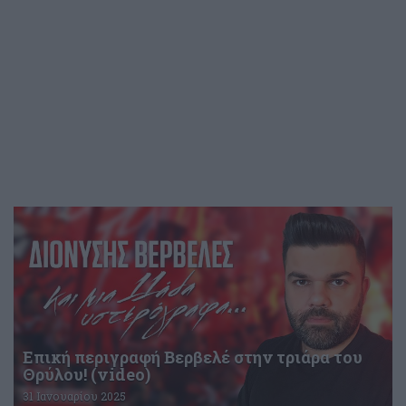
Επική περιγραφή Βερβελέ στην τριάρα του
Θρύλου! (video)
31 Ιανουαρίου 2025