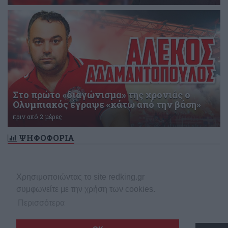
Στο πρώτο «διαγώνισμα» της χρονιάς ο
Ολυμπιακός έγραψε «κάτω από την βάση»
πριν από 2 μέρες
ΨΗΦΟΦΟΡΙΑ
Δεν υπάρχει ενεργή δημοσκόπηση
Χρησιμοποιώντας το site redking.gr
συμφωνείτε με την χρήση των cookies.
Περισσότερα