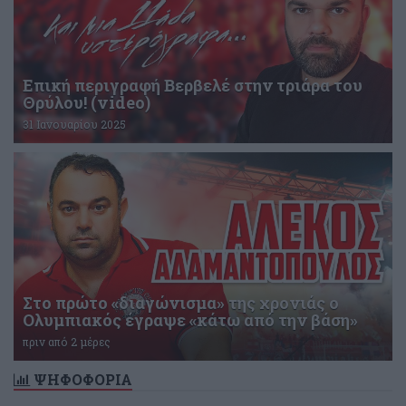
Επική περιγραφή Βερβελέ στην τριάρα του
Θρύλου! (video)
31 Ιανουαρίου 2025
Στο πρώτο «διαγώνισμα» της χρονιάς ο
Ολυμπιακός έγραψε «κάτω από την βάση»
πριν από 2 μέρες
ΨΗΦΟΦΟΡΙΑ