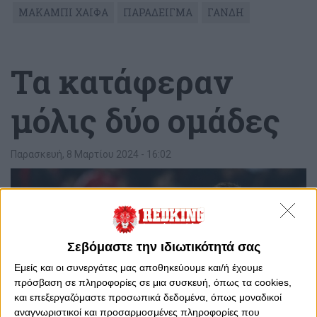
ΜΑΚΑΜΠΙ ΧΑΙΦΑ
ΠΑΡΑΔΕΙΓΜΑ
ΓΑΝΔΗ
Τα κατάφεραν
μόλις δύο ομάδες
Παρασκευή, 8 Μαρτίου 2024 - 16:02
Σεβόμαστε την ιδιωτικότητά σας
Εμείς και οι συνεργάτες μας αποθηκεύουμε και/ή έχουμε
πρόσβαση σε πληροφορίες σε μια συσκευή, όπως τα cookies,
και επεξεργαζόμαστε προσωπικά δεδομένα, όπως μοναδικοί
αναγνωριστικοί και προσαρμοσμένες πληροφορίες που