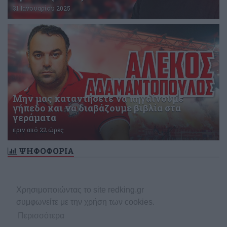
31 Ιανουαρίου 2025
Μην μας καταντήσετε να πηγαίνουμε
γήπεδο και να διαβάζουμε βιβλία στα
γεράματα
πριν από 22 ώρες
ΨΗΦΟΦΟΡΙΑ
Δεν υπάρχει ενεργή δημοσκόπηση
Χρησιμοποιώντας το site redking.gr
συμφωνείτε με την χρήση των cookies.
Περισσότερα