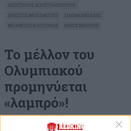
ΑΠΟΣΤΟΛΟΣ ΑΠΟΣΤΟΛΟΠΟΥΛΟΣ
ΧΡΗΣΤΟΣ ΜΟΥΖΑΚΙΤΗΣ
ΠΑΠΑΚΑΝΕΛΛΟΣ
ΜΠΑΜΠΗΣ ΚΩΣΤΟΥΛΑΣ
ΝΙΚΟΣ ΜΠΟΤΗΣ
Το μέλλον του
Ολυμπιακού
προμηνύεται
«λαμπρό»!
Κυριακή, 21 Ιουλίου 2024 - 00:06