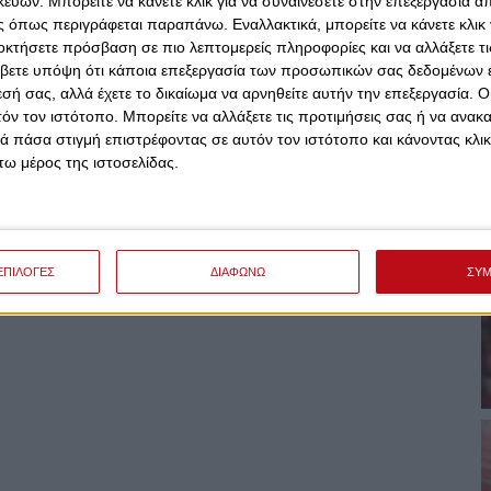
ών. Μπορείτε να κάνετε κλικ για να συναινέσετε στην επεξεργασία απ
 όπως περιγράφεται παραπάνω. Εναλλακτικά, μπορείτε να κάνετε κλικ γ
οκτήσετε πρόσβαση σε πιο λεπτομερείς πληροφορίες και να αλλάξετε τι
βετε υπόψη ότι κάποια επεξεργασία των προσωπικών σας δεδομένων ε
εσή σας, αλλά έχετε το δικαίωμα να αρνηθείτε αυτήν την επεξεργασία. 
τόν τον ιστότοπο. Μπορείτε να αλλάξετε τις προτιμήσεις σας ή να ανακα
 πάσα στιγμή επιστρέφοντας σε αυτόν τον ιστότοπο και κάνοντας κλι
ω μέρος της ιστοσελίδας.
ΕΠΙΛΟΓΕΣ
ΔΙΑΦΩΝΩ
ΣΥ