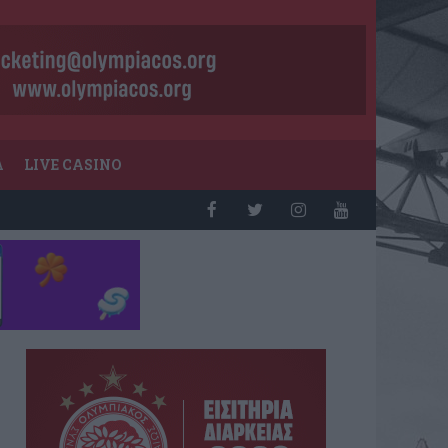
Α
LIVE CASINO