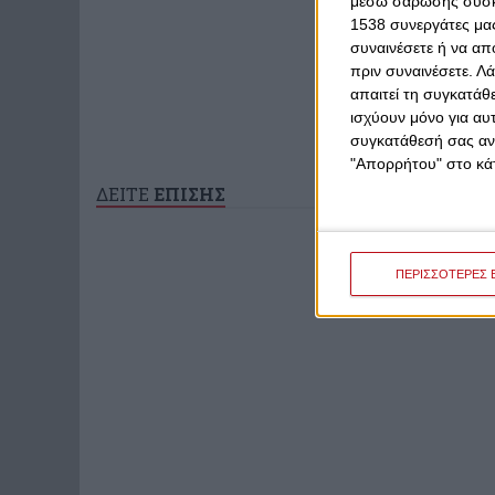
μέσω σάρωσης συσκευ
1538 συνεργάτες μας
συναινέσετε ή να απ
πριν συναινέσετε.
Λά
απαιτεί τη συγκατάθ
ισχύουν μόνο για αυ
συγκατάθεσή σας ανά
"Απορρήτου" στο κάτ
ΔΕΙΤΕ
ΕΠΙΣΗΣ
ΠΕΡΙΣΣΟΤΕΡΕΣ 