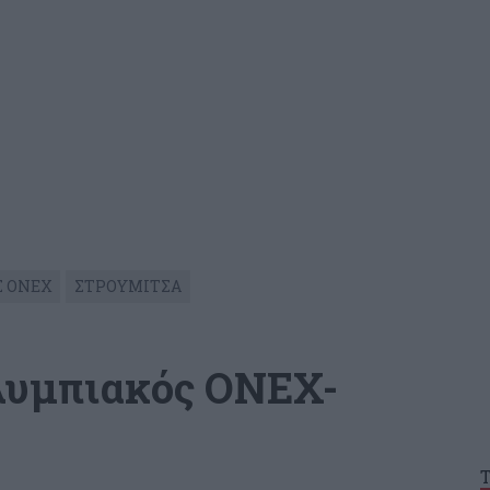
 ΟΝΕΧ
ΣΤΡΟΥΜΙΤΣΑ
λυμπιακός ΟΝΕΧ-