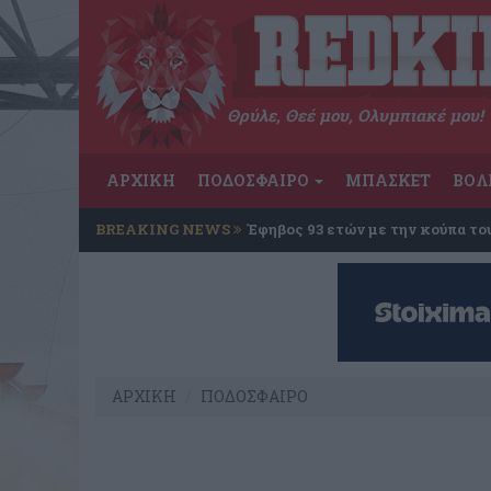
Θρύλε, Θεέ μου, Ολυμπιακέ μου!
ΑΡΧΙΚΗ
ΠΟΔΟΣΦΑΙΡΟ
ΜΠΑΣΚΕΤ
ΒΟΛ
BREAKING NEWS
Έφηβος 93 ετών με την κούπα το
ΑΡΧΙΚΗ
ΠΟΔΟΣΦΑΙΡΟ