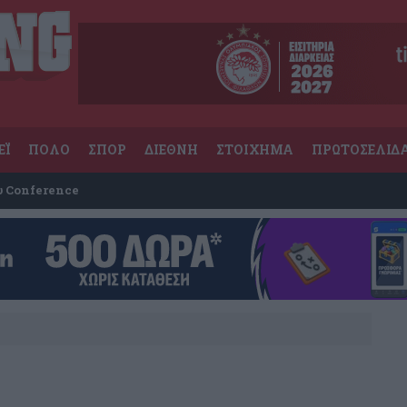
ΕΪ
ΠΟΛΟ
ΣΠΟΡ
ΔΙΕΘΝΗ
ΣΤΟΙΧΗΜΑ
ΠΡΩΤΟΣΕΛΙΔ
υ Conference