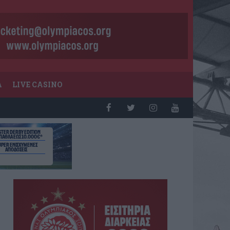
Α
LIVE CASINO