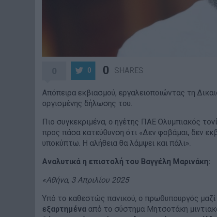
0
0
SHARES
0
Απόπειρα εκβιασμού, εργαλειοποιώντας τη Δικα
οργισμένης δήλωσης του.
Πιο συγκεκριμένα, ο ηγέτης ΠΑΕ Ολυμπιακός τονί
προς πάσα κατεύθυνση ότι «Δεν φοβάμαι, δεν εκβ
υποκύπτω. Η αλήθεια θα λάμψει και πάλι».
Αναλυτικά η επιστολή του Βαγγέλη Μαρινάκη:
«Αθήνα, 3 Απριλίου 2025
Υπό το καθεστώς πανικού, ο πρωθυπουργός μαζί
εξαρτημένα
από το σύστημα Μητσοτάκη μιντιακ