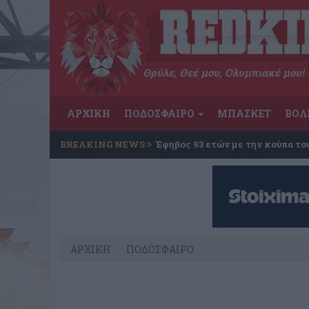
Θρύλε, Θεέ μου, Ολυμπιακέ μου!
ΑΡΧΙΚΗ
ΠΟΔΟΣΦΑΙΡΟ
ΜΠΑΣΚΕΤ
ΒΟΛ
BREAKING NEWS
Έφηβος 93 ετών με την κούπα το
ΑΡΧΙΚΗ
ΠΟΔΟΣΦΑΙΡΟ