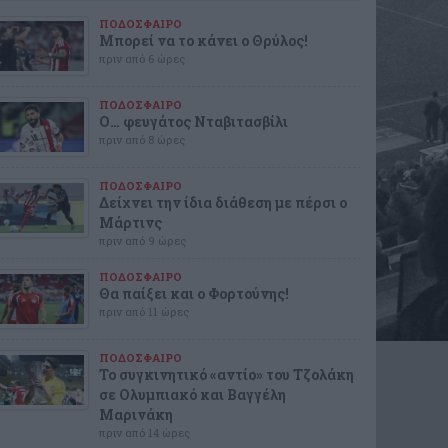
ΠΟΔΟΣΦΑΙΡΟ
Μπορεί να το κάνει ο Θρύλος!
πριν από 6 ώρες
ΠΟΔΟΣΦΑΙΡΟ
Ο… φευγάτος Νταβιτασβίλι
πριν από 8 ώρες
ΠΟΔΟΣΦΑΙΡΟ
Δείχνει την ίδια διάθεση με πέρσι ο
Μάρτινς
πριν από 9 ώρες
ΠΟΔΟΣΦΑΙΡΟ
Θα παίξει και ο Φορτούνης!
πριν από 11 ώρες
ΠΟΔΟΣΦΑΙΡΟ
Το συγκινητικό «αντίο» του Τζολάκη
σε Ολυμπιακό και Βαγγέλη
Μαρινάκη
πριν από 14 ώρες