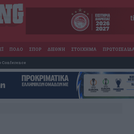
ΕΪ
ΠΟΛΟ
ΣΠΟΡ
ΔΙΕΘΝΗ
ΣΤΟΙΧΗΜΑ
ΠΡΩΤΟΣΕΛΙΔ
υ Conference