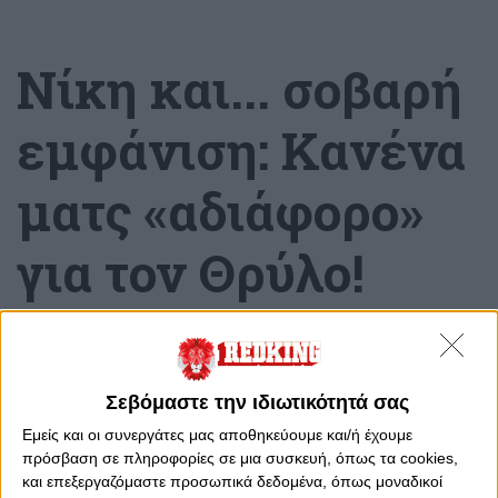
Νίκη και... σοβαρή
εμφάνιση: Κανένα
ματς «αδιάφορο»
για τον Θρύλο!
Τετάρτη, 3 Δεκεμβρίου 2025 - 11:02
Σεβόμαστε την ιδιωτικότητά σας
Εμείς και οι συνεργάτες μας αποθηκεύουμε και/ή έχουμε
πρόσβαση σε πληροφορίες σε μια συσκευή, όπως τα cookies,
και επεξεργαζόμαστε προσωπικά δεδομένα, όπως μοναδικοί